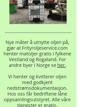
Nye måter å utnytte oljen på,
gjør at Frityroljeservice.com
henter matoljer gratis i fylkene
Vestland og Rogaland. For
andre byer i Norge se
her.
Vi henter og kvitterer oljen
med godkjent
nedstrømsdokumentasjon.
Hos oss får bedriftene låne
oppsamlingsutstyret. Alle våre
tjenester er gratis.