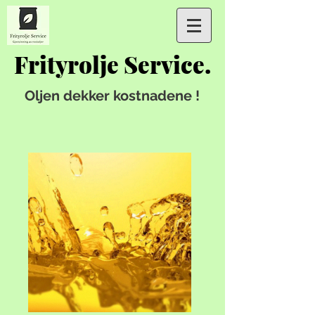
Frityrolje Service.
Oljen dekker kostnadene !