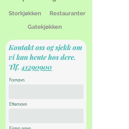
Storkjøkken
Restauranter
Gatekjøkken
Kontakt oss og sjekk om
vi kan hente hos dere.
Tlf.
41290900
Fornavn
Etternavn
Firma navn