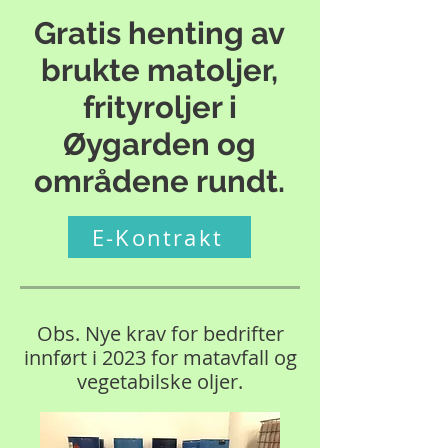
Gratis henting av
brukte matoljer,
frityroljer i
Øygarden og
områdene rundt.
E-Kontrakt
Obs. Nye krav for bedrifter
innført i 2023 for matavfall og
vegetabilske oljer.