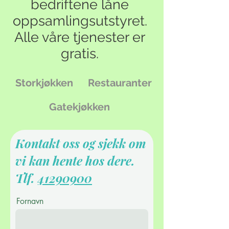
bedriftene låne
oppsamlingsutstyret.
Alle våre tjenester er
gratis.
Storkjøkken
Restauranter
Gatekjøkken
Kontakt oss og sjekk om
vi kan hente hos dere.
Tlf.
41290900
Fornavn