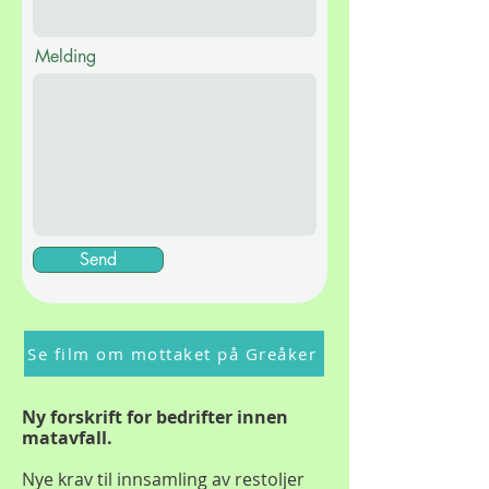
Melding
Send
Se film om mottaket på Greåker
Ny forskrift for bedrifter innen
matavfall.
Nye krav til innsamling av restoljer