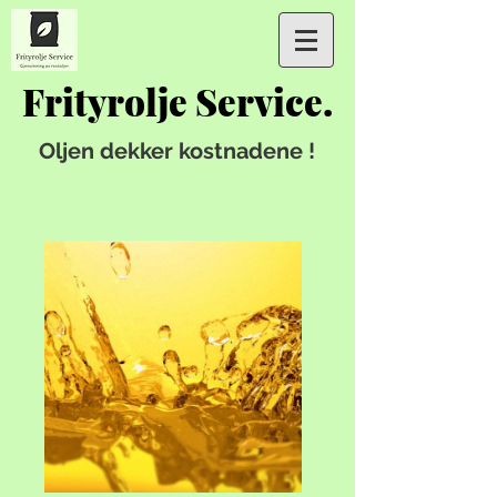
Frityrolje Service.
Oljen dekker kostnadene !