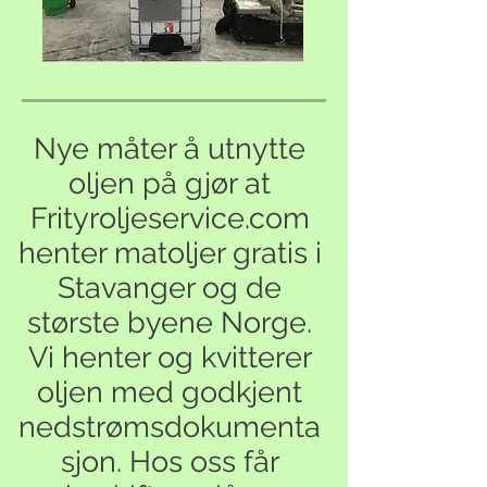
Nye måter å utnytte
oljen på gjør at
Frityroljeservice.com
henter matoljer gratis i
Stavanger og de
største byene Norge.
Vi henter og kvitterer
oljen med godkjent
nedstrømsdokumenta
sjon. Hos oss får