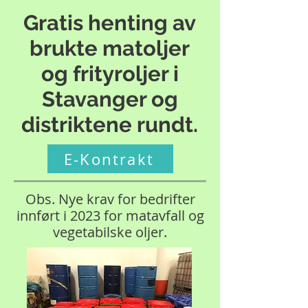
Gratis henting av
brukte matoljer
og frityroljer i
Stavanger og
distriktene rundt.
E-Kontrakt
Obs. Nye krav for bedrifter
innført i 2023 for matavfall og
vegetabilske oljer.