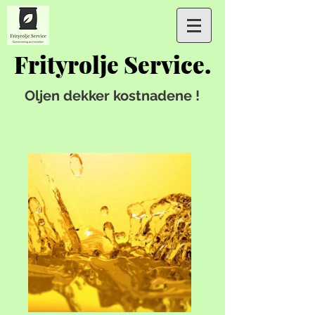
Frityrolje Service.
Oljen dekker kostnadene !