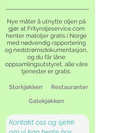
Nye måter å utnytte oljen på
gjør at Frityroljeservice.com
henter matoljer gratis i Norge
med nødvendig
rapportering
og nedstrømsdokumentasjon,
og du får låne
oppsamlingsutstyret, alle våre
tjenester er gratis.
Storkjøkken
Restauranter
Gatekjøkken
Kontakt oss og sjekk
om vi kan hente hos