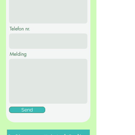
Telefon nr.
Melding
Send