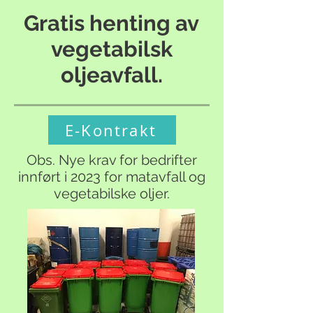
Gratis henting av
vegetabilsk
oljeavfall.
E-Kontrakt
Obs. Nye krav for bedrifter
innført i 2023 for matavfall og
vegetabilske oljer.